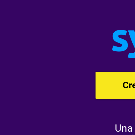
Cr
Una 