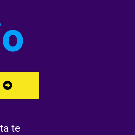
ta te