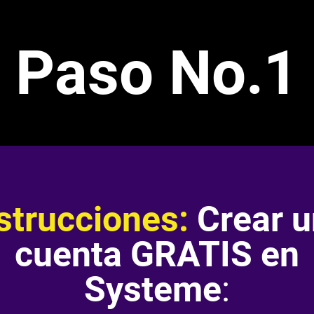
Paso No.1
strucciones:
Crear 
cuenta GRATIS en
Systeme
: