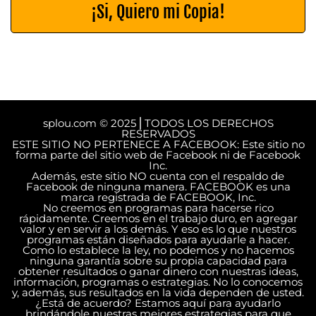
¡Si, Quiero mi Copia!
splou.com © 2025 ⎜TODOS LOS DERECHOS
RESERVADOS
ESTE SITIO NO PERTENECE A FACEBOOK: Este sitio no
forma parte del sitio web de Facebook ni de Facebook
Inc.
Además, este sitio NO cuenta con el respaldo de
Facebook de ninguna manera. FACEBOOK es una
marca registrada de FACEBOOK, Inc.
No creemos en programas para hacerse rico
rápidamente. Creemos en el trabajo duro, en agregar
valor y en servir a los demás. Y eso es lo que nuestros
programas están diseñados para ayudarle a hacer.
Como lo establece la ley, no podemos y no hacemos
ninguna garantía sobre su propia capacidad para
obtener resultados o ganar dinero con nuestras ideas,
información, programas o estrategias. No lo conocemos
y, además, sus resultados en la vida dependen de usted.
¿Está de acuerdo? Estamos aquí para ayudarlo
brindándole nuestras mejores estrategias para que