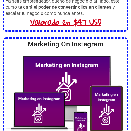
Ya seas emprendedor, dueño de negocio o afiliado, este
curso te dará el
poder de convertir clics en clientes
y
escalar tu negocio como nunca antes.
Valorado en $47 USD
Marketing On Instagram