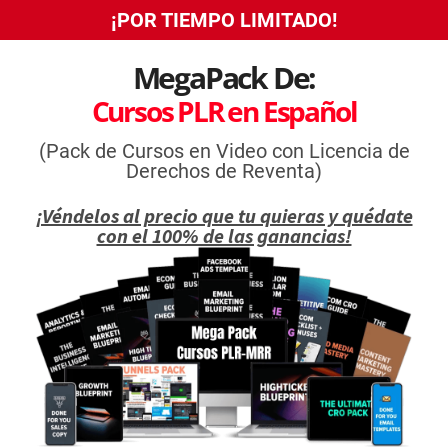
¡POR TIEMPO LIMITADO!
MegaPack De:
Cursos PLR en Español
(Pack de Cursos en Video con Licencia de
Derechos de Reventa)
¡Véndelos al precio que tu quieras y quédate
con el 100% de las ganancias!