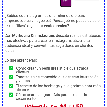
¿Sabías que Instagram es una mina de oro para
emprendedores y negocios? Pero… ¿cómo pasas de solo
recibir “likes” a generar
ventas reales
?
Con
Marketing On Instagram
, descubrirás las estrategias
más efectivas para crecer en Instagram, atraer a tu
audiencia ideal y convertir tus seguidores en clientes
leales.
Lo que aprenderás:
Cómo crear un perfil irresistible que atraiga
clientes.
Estrategias de contenido que generan interacción
y ventas
El secreto de los hashtags y el algoritmo para más
alcance
Cómo usar Instagram Ads para acelerar tu
crecimiento
Valorado en $47 USD