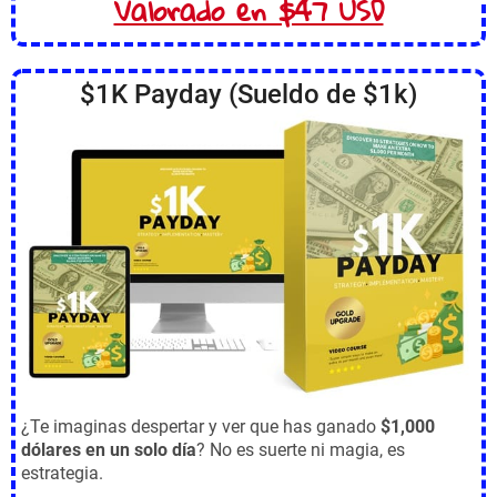
Valorado en $47 USD
$1K Payday (Sueldo de $1k)
¿Te imaginas despertar y ver que has ganado
$1,000
dólares en un solo día
? No es suerte ni magia, es
estrategia.