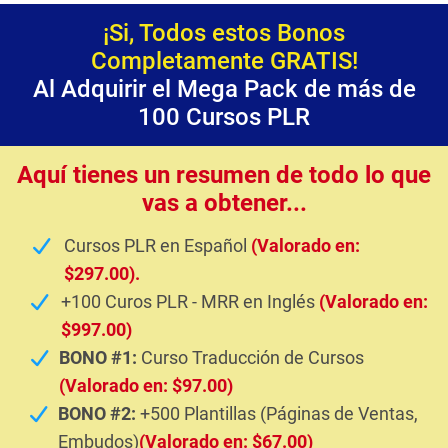
¡Si, Todos estos Bonos
Completamente GRATIS!
Al Adquirir el Mega Pack de más de
100 Cursos PLR
Aquí tienes un resumen de todo lo que
vas a obtener...
Cursos PLR en Español
(Valorado en:
$297.00).
+100 Curos PLR - MRR en Inglés
(Valorado en:
$997.00)
BONO #1:
Curso Traducción de Cursos
(Valorado en: $97.00)
BONO #2:
+500 Plantillas (Páginas de Ventas,
Embudos)
(Valorado en: $67.00)