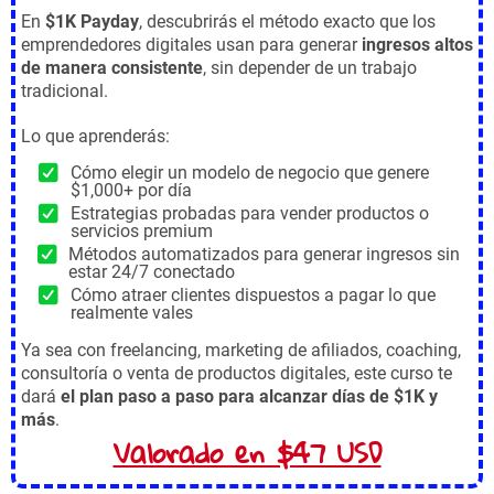
En
$1K Payday
, descubrirás el método exacto que los
emprendedores digitales usan para generar
ingresos altos
de manera consistente
, sin depender de un trabajo
tradicional.
Lo que aprenderás:
Cómo elegir un modelo de negocio que genere
$1,000+ por día
Estrategias probadas para vender productos o
servicios premium
Métodos automatizados para generar ingresos sin
estar 24/7 conectado
Cómo atraer clientes dispuestos a pagar lo que
realmente vales
Ya sea con freelancing, marketing de afiliados, coaching,
consultoría o venta de productos digitales, este curso te
dará
el plan paso a paso para alcanzar días de $1K y
más
.
Valorado en $47 USD