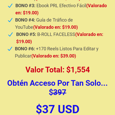
BONO #3:
Ebook PRL Efectivo Fácil
(Valorado
en: $19.00)
BONO #4:
Guía de Tráfico de
YouTube
(Valorado en: $19.00)
BONO #5:
B-ROLL FACELESS
(Valorado en:
$19.00)
BONO #6:
+170 Reels Listos Para Editar y
Publicar
(Valorado en: $39.00)
Valor Total: $1,554
Obtén Acceso Por Tan Solo...
$
397
$37 USD