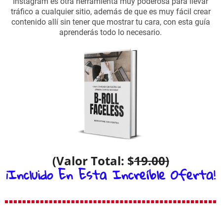
Instagram es otra herramienta muy poderosa para llevar
tráfico a cualquier sitio, además de que es muy fácil crear
contenido allí sin tener que mostrar tu cara, con esta guía
aprenderás todo lo necesario.
(Valor Total: $
19.00)
¡Incluido En Esta Increíble Oferta!