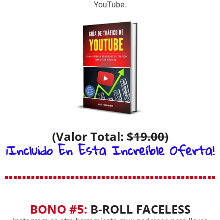
YouTube.
(Valor Total: $
19.00)
¡Incluido En Esta Increíble Oferta!
BONO #5:
B-ROLL FACELESS