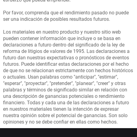
1
Por favor, comprenda que el rendimiento pasado no puede
ser una indicación de posibles resultados futuros.
C
Los materiales en nuestro producto y nuestro sitio web
pueden contener información que incluye o se basa en
A
declaraciones a futuro dentro del significado de la ley de
T
reforma de litigios de valores de 1995. Las declaraciones a
futuro dan nuestras expectativas o pronósticos de eventos
E
futuros. Puede identificar estas declaraciones por el hecho
de que no se relacionan estrictamente con hechos históricos
G
o actuales. Usan palabras como "anticipar", "estimar",
O
"esperar", "proyectar", "pretender", "planear", "creer" y otras
palabras y términos de significado similar en relación con
R
una descripción de ganancias potenciales o rendimiento
financiero. Todas y cada una de las declaraciones a futuro
Y
en nuestros materiales tienen la intención de expresar
2
nuestra opinión sobre el potencial de ganancias. Son solo
opiniones y no se debe confiar en ellas como hechos.