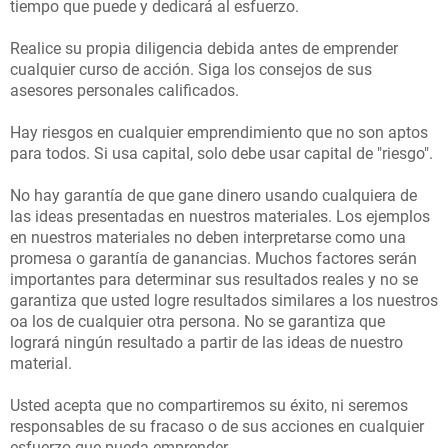
tiempo que puede y dedicará al esfuerzo.
O
Realice su propia diligencia debida antes de emprender
U
cualquier curso de acción. Siga los consejos de sus
asesores personales calificados.
T
Hay riesgos en cualquier emprendimiento que no son aptos
para todos. Si usa capital, solo debe usar capital de "riesgo".
C
No hay garantía de que gane dinero usando cualquiera de
A
las ideas presentadas en nuestros materiales. Los ejemplos
en nuestros materiales no deben interpretarse como una
T
promesa o garantía de ganancias. Muchos factores serán
importantes para determinar sus resultados reales y no se
E
garantiza que usted logre resultados similares a los nuestros
G
oa los de cualquier otra persona. No se garantiza que
logrará ningún resultado a partir de las ideas de nuestro
O
material.
R
Usted acepta que no compartiremos su éxito, ni seremos
Y
responsables de su fracaso o de sus acciones en cualquier
esfuerzo que pueda emprender.